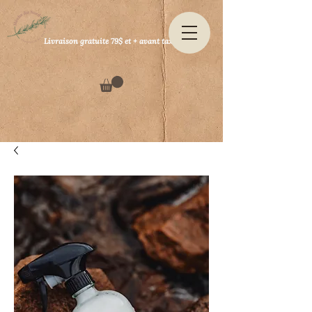
Livraison gratuite 79$ et + avant taxes