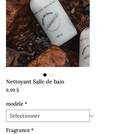
Nettoyant Salle de bain
Prix
9,99 $
modèle
*
Fragrance
*