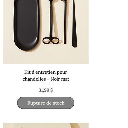
Kit d'entretien pour
chandelles - Noir mat
Prix
31,99 $
Rupture de stock