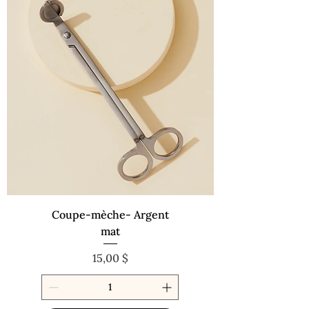
Coupe-mèche- Argent
mat
Prix
15,00 $