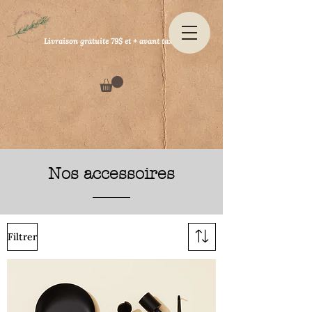
Livraison gratuite 79$ et + avant taxes
Nos accessoires
Filtrer