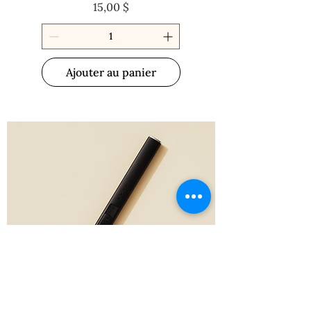
Prix
15,00 $
Ajouter au panier