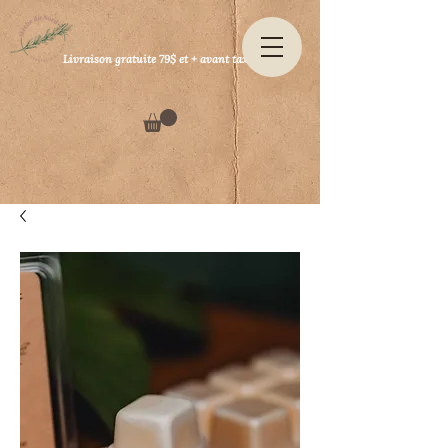
Livraison gratuite 79$ et + avant taxes