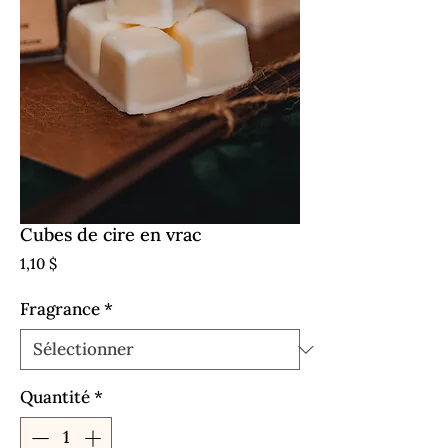
Cubes de cire en vrac
Prix
1,10 $
Fragrance
*
Quantité
*