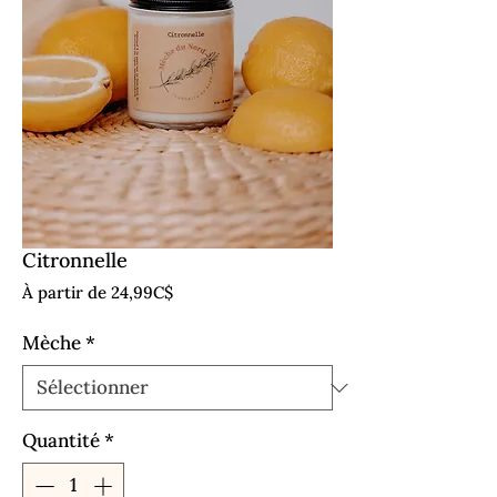
Citronnelle
Prix
À partir de
24,99C$
promotionnel
Mèche
*
Quantité
*