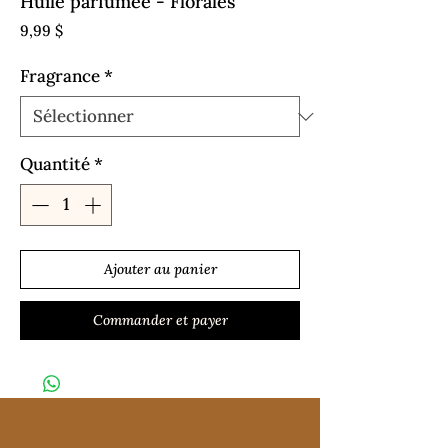
Huile parfumée - Florales
Prix
9,99 $
Fragrance
*
Quantité
*
Ajouter au panier
Commander et payer