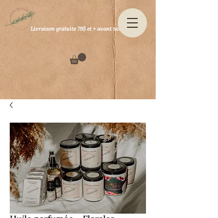
Livraison gratuite 79$ et + avant taxes