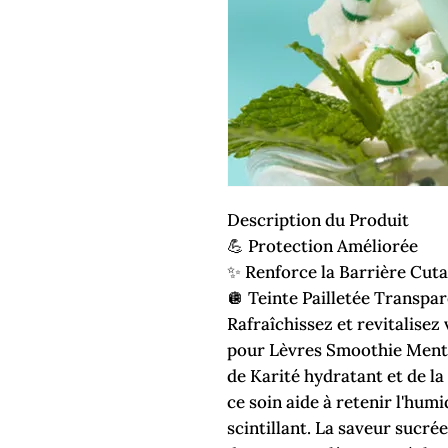
Description du Produit
💪 Protection Améliorée
✨ Renforce la Barrière Cut
🪩 Teinte Pailletée Transpa
Rafraîchissez et revitalisez
pour Lèvres Smoothie Ment
de Karité hydratant et de la
ce soin aide à retenir l'humid
scintillant. La saveur sucrée