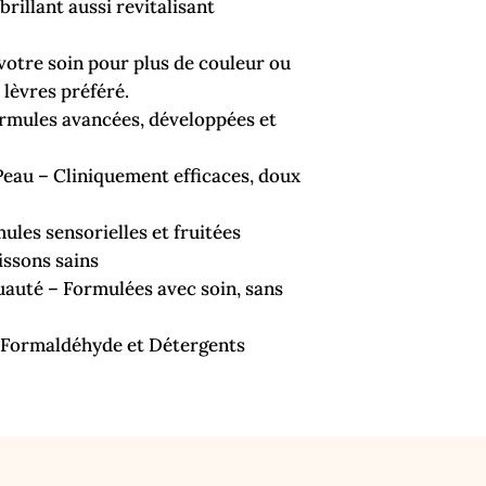
rillant aussi revitalisant
votre soin pour plus de couleur ou
 lèvres préféré.
rmules avancées, développées et
 Peau – Cliniquement efficaces, doux
ules sensorielles et fruitées
issons sains
uauté – Formulées avec soin, sans
, Formaldéhyde et Détergents