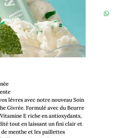
anée
rente
 vos lèvres avec notre nouveau Soin
he Givrée. Formulé avec du Beurre
 Vitamine E riche en antioxydants,
ité tout en laissant un fini clair et
 de menthe et les paillettes