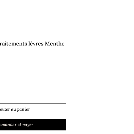
raitements lèvres Menthe
jouter au panier
mander et payer