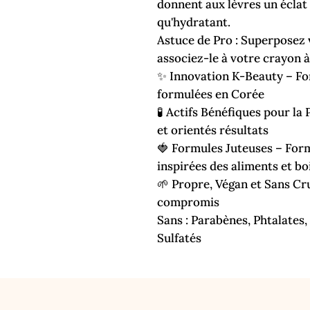
donnent aux lèvres un éclat b
qu'hydratant.
Astuce de Pro : Superposez 
associez-le à votre crayon à
✨ Innovation K-Beauty – Fo
formulées en Corée
🧪 Actifs Bénéfiques pour la
et orientés résultats
🍓 Formules Juteuses – Form
inspirées des aliments et bo
🌱 Propre, Végan et Sans Cr
compromis
Sans : Parabènes, Phtalates
Sulfatés