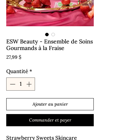
ESW Beauty - Ensemble de Soins
Gourmands à la Fraise
Prix
27,99 $
Quantité
*
Ajouter au panier
Commander et payer
Strawberry Sweets Skincare