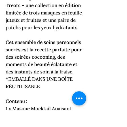
Treats – une collection en édition
limitée de trois masques en feuille
juteux et fruités et une paire de
patchs pour les yeux hydratants.
Cet ensemble de soins personnels
sucrés est la recette parfaite pour
des soirées cocooning, des
moments de beauté éclatante et
des instants de soin à la fraise.
*EMBALLÉ DANS UNE BOÎTE
RÉUTILISABLE
Contenu :
1 x Masque Mocktail Apaisant
Fraise Coco Rose
1 x Masque Jus Brut Apaisant