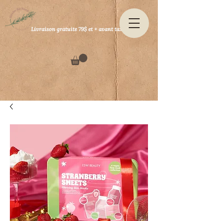
Livraison gratuite 79$ et + avant taxes